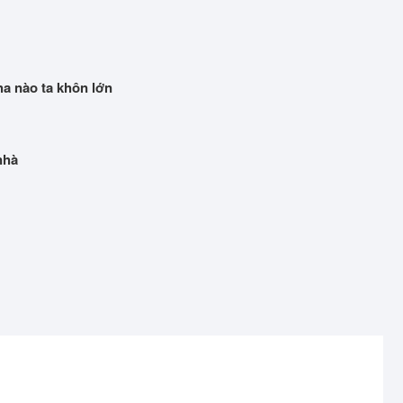
a nào ta khôn lớn
nhà