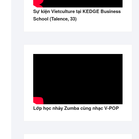
Sự kiện Vietculture tại KEDGE Business
School (Talence, 33)
Lớp học nhảy Zumba cùng nhạc V-POP