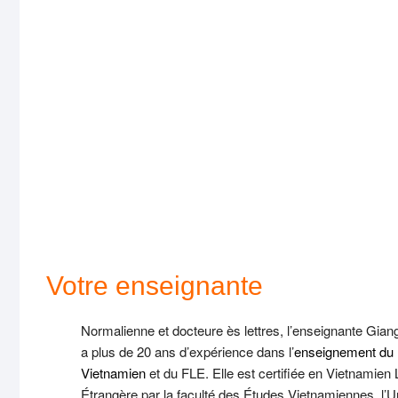
Votre enseignante
Normalienne et docteure ès lettres, l’enseignante Gia
a plus de 20 ans d’expérience dans l’
enseignement du
Vietnamien
et du FLE. Elle est certifiée en Vietnamien
Étrangère par la faculté des Études Vietnamiennes, l’U