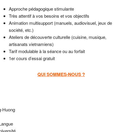
Approche pédagogique stimulante
Très attentif à vos besoins et vos objectifs
Animation multisupport (manuels, audiovisuel, jeux de
société, etc.)
Ateliers de découverte culturelle (cuisine, musique,
artisanats vietnamiens)
Tarif modulable à la séance ou au forfait
1er cours d’essai gratuit
QUI SOMMES-NOUS ?
ng-Huong
 Langue
niversité