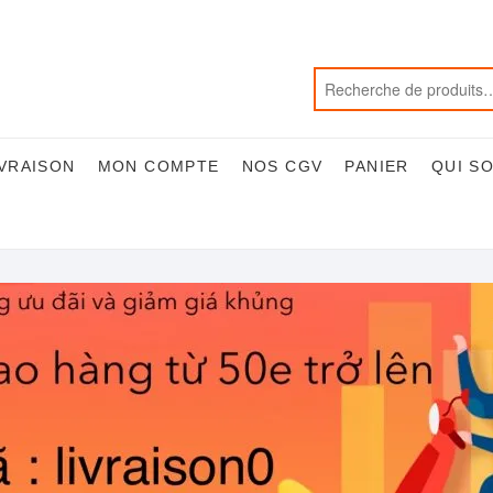
IVRAISON
MON COMPTE
NOS CGV
PANIER
QUI S