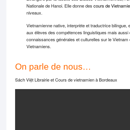
Nationale de Hanoi. Elle donne des
cours de Vietnami
niveaux.
Vietnamienne native, interprète et traductrice bilingue, e
aux élèves des compétences linguistiques mais aussi
connaissances générales et culturelles sur le Vietnam 
Vietnamiens.
On parle de nous…
Sách Việt Librairie et Cours de vietnamien à Bordeaux