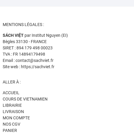
MENTIONS LÉGALES :
SÁCH VIỆT
par Institut Nguyen (EI)
Bègles 33130 - FRANCE
SIRET : 894 179 498 00023
TVA : FR 14894179498
Email : contact@sachviet.fr
Site web : https://sachviet.fr
ALLER À :
ACCUEIL
COURS DE VIETNAMIEN
LIBRAIRIE
LIVRAISON
MON COMPTE
NOS CGV
PANIER