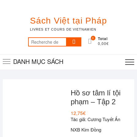
Skip
to
content
Sách Việt tại Pháp
LIVRES ET COURS DE VIETNAMIEN
0
Total
Recherche
0,00€
pour :
DANH MỤC SÁCH
Hồ sơ tâm lí tội
phạm – Tập 2
12,75
€
Tác giả: Cương Tuyết Ấn
NXB Kim Đồng