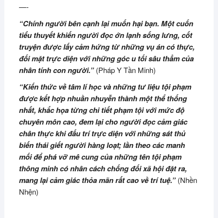
—-
“Chính người bên cạnh lại muốn hại bạn. Một cuốn
tiểu thuyết khiến người đọc ớn lạnh sống lưng, cốt
truyện được lấy cảm hứng từ những vụ án có thực,
đối mặt trực diện với những góc u tối sâu thẳm của
nhân tính con người.”
(Pháp Y Tần Minh)
“Kiến thức về tâm lí học và những tư liệu tội phạm
được kết hợp nhuần nhuyễn thành một thể thống
nhất, khắc họa từng chi tiết phạm tội với mức độ
chuyên môn cao, đem lại cho người đọc cảm giác
chân thực khi đấu trí trực diện với những sát thủ
biến thái giết người hàng loạt; lần theo các manh
mối để phá vỡ mê cung của những tên tội phạm
thông minh có nhân cách chống đối xã hội đặt ra,
mang lại cảm giác thỏa mãn rất cao về trí tuệ.”
(Nhền
Nhện)