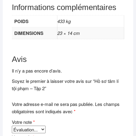
Informations complémentaires
POIDS
433 kg
DIMENSIONS
23 × 14 cm
Avis
Il n’y a pas encore d’avis.
Soyez le premier à laisser votre avis sur “Hồ sơ tâm lí
tội phạm – Tập 2”
Votre adresse e-mail ne sera pas publiée.
Les champs
obligatoires sont indiqués avec
*
Votre note
*