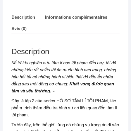
Description
Informations complémentaires
Avis (0)
Description
Kể từ khi nghiên cứu tâm lí học tội phạm đến nay, tôi đã
chứng kiến rất nhiều tội ác muôn hình vạn trạng, nhưng
hầu hết tất cả những hành vi biến thái đó đều ẩn chứa
đằng sau một động cơ chung:
Khát vọng được quan
tâm và yêu thương. »
Đây là tập 2 của series HỒ SƠ TÂM LÍ TỘI PHẠM, tác
phẩm trinh thám điều tra hình sự có liên quan đến tâm lí
tội phạm.
Trước đây, trên thế giới từng có những vụ trọng án đi vào