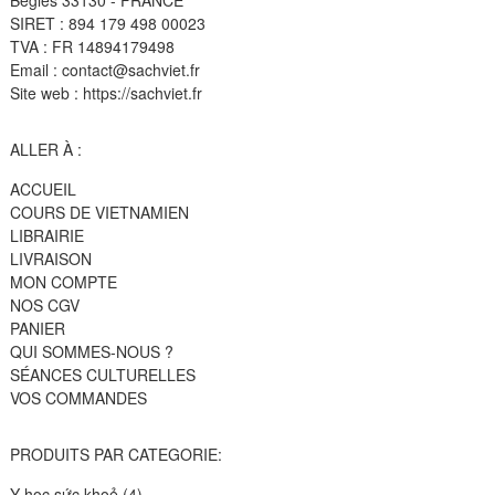
Bègles 33130 - FRANCE
SIRET : 894 179 498 00023
TVA : FR 14894179498
Email : contact@sachviet.fr
Site web : https://sachviet.fr
ALLER À :
ACCUEIL
COURS DE VIETNAMIEN
LIBRAIRIE
LIVRAISON
MON COMPTE
NOS CGV
PANIER
QUI SOMMES-NOUS ?
SÉANCES CULTURELLES
VOS COMMANDES
PRODUITS PAR CATEGORIE:
4
Y học sức khoẻ
4