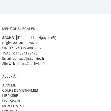
MENTIONS LÉGALES :
SÁCH VIỆT
par Institut Nguyen (EI)
Bègles 33130 - FRANCE
SIRET : 894 179 498 00023
TVA : FR 14894179498
Email : contact@sachviet.fr
Site web : https://sachviet.fr
ALLER À :
ACCUEIL
COURS DE VIETNAMIEN
LIBRAIRIE
LIVRAISON
MON COMPTE