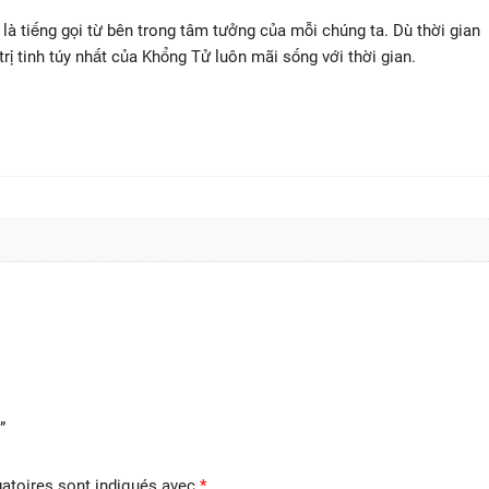
là tiếng gọi từ bên trong tâm tưởng của mỗi chúng ta. Dù thời gian
 trị tinh túy nhất của Khổng Tử luôn mãi sống với thời gian.
”
atoires sont indiqués avec
*