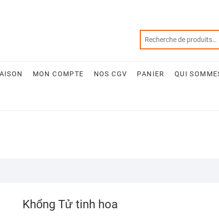
RAISON
MON COMPTE
NOS CGV
PANIER
QUI SOMME
Khổng Tử tinh hoa