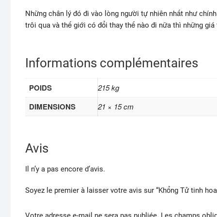
Những chân lý đó đi vào lòng người tự nhiên nhất như chính 
trôi qua và thế giới có đổi thay thế nào đi nữa thì những giá
Informations complémentaires
POIDS
215 kg
DIMENSIONS
21 × 15 cm
Avis
Il n’y a pas encore d’avis.
Soyez le premier à laisser votre avis sur “Khổng Tử tinh hoa
Votre adresse e-mail ne sera pas publiée.
Les champs oblig