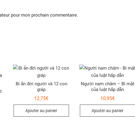
gateur pour mon prochain commentaire.
Bí ẩn đời người và 12 con
Người nam châm – Bí mật
giáp
của luật hấp dẫn
c
12,75
€
10,95
€
Ajouter au panier
Ajouter au panier