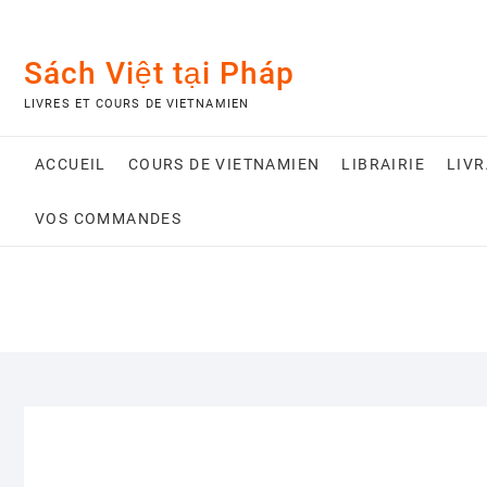
Skip
to
content
Sách Việt tại Pháp
LIVRES ET COURS DE VIETNAMIEN
ACCUEIL
COURS DE VIETNAMIEN
LIBRAIRIE
LIV
VOS COMMANDES