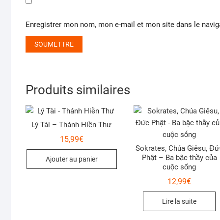
Enregistrer mon nom, mon e-mail et mon site dans le navi
Produits similaires
Lý Tài – Thánh Hiền Thư
15,99
€
Sokrates, Chúa Giêsu, Đứ
Phật – Ba bậc thầy của
Ajouter au panier
cuộc sống
12,99
€
Lire la suite