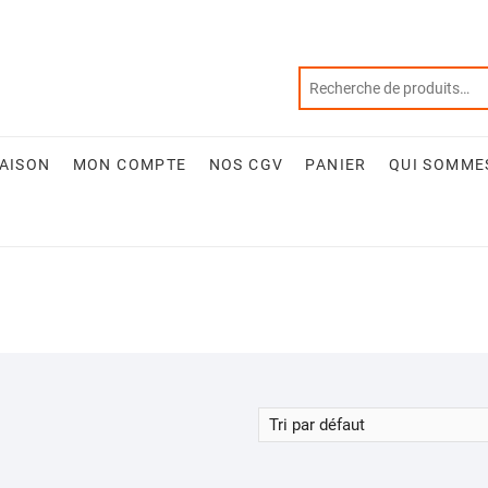
RAISON
MON COMPTE
NOS CGV
PANIER
QUI SOMME