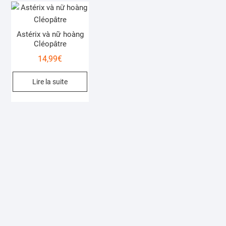
Astérix và nữ hoàng
Cléopâtre
14,99
€
Lire la suite