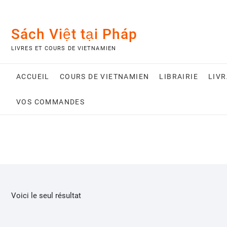
Skip
to
content
Sách Việt tại Pháp
LIVRES ET COURS DE VIETNAMIEN
ACCUEIL
COURS DE VIETNAMIEN
LIBRAIRIE
LIV
VOS COMMANDES
Voici le seul résultat