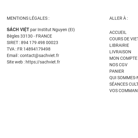
MENTIONS LÉGALES :
ALLER À :
SÁCH VIỆT
par Institut Nguyen (EI)
ACCUEIL
Bègles 33130 - FRANCE
COURS DE VI
SIRET : 894 179 498 00023
LIBRAIRIE
TVA : FR 14894179498
LIVRAISON
Email : contact@sachviet.fr
MON COMPTE
Site web : https://sachviet.fr
NOS CGV
PANIER
QUI SOMMES-
SÉANCES CUL
VOS COMMAN