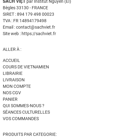
SÁCH VIỆT
par Institut Nguyen (EI)
Bègles 33130 - FRANCE
SIRET : 894 179 498 00023
TVA : FR 14894179498
Email : contact@sachviet.fr
Site web : https://sachviet.fr
ALLER À :
ACCUEIL
COURS DE VIETNAMIEN
LIBRAIRIE
LIVRAISON
MON COMPTE
NOS CGV
PANIER
QUI SOMMES-NOUS ?
SÉANCES CULTURELLES
VOS COMMANDES
PRODUITS PAR CATEGORIE: