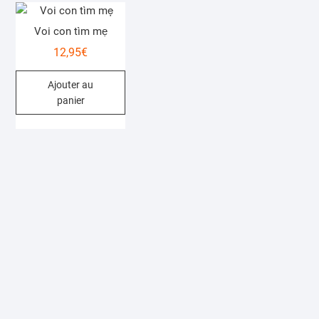
Voi con tìm mẹ
12,95
€
Ajouter au
panier