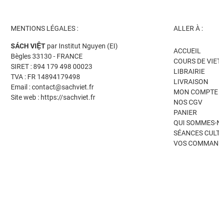
MENTIONS LÉGALES :
ALLER À :
SÁCH VIỆT
par Institut Nguyen (EI)
ACCUEIL
Bègles 33130 - FRANCE
COURS DE VI
SIRET : 894 179 498 00023
LIBRAIRIE
TVA : FR 14894179498
LIVRAISON
Email : contact@sachviet.fr
MON COMPTE
Site web : https://sachviet.fr
NOS CGV
PANIER
QUI SOMMES-
SÉANCES CUL
VOS COMMAN