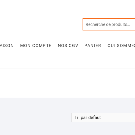
RAISON
MON COMPTE
NOS CGV
PANIER
QUI SOMME