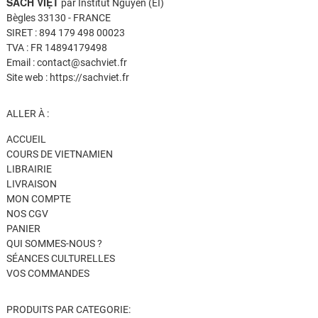
SÁCH VIỆT
par Institut Nguyen (EI)
Bègles 33130 - FRANCE
SIRET : 894 179 498 00023
TVA : FR 14894179498
Email : contact@sachviet.fr
Site web : https://sachviet.fr
ALLER À :
ACCUEIL
COURS DE VIETNAMIEN
LIBRAIRIE
LIVRAISON
MON COMPTE
NOS CGV
PANIER
QUI SOMMES-NOUS ?
SÉANCES CULTURELLES
VOS COMMANDES
PRODUITS PAR CATEGORIE: