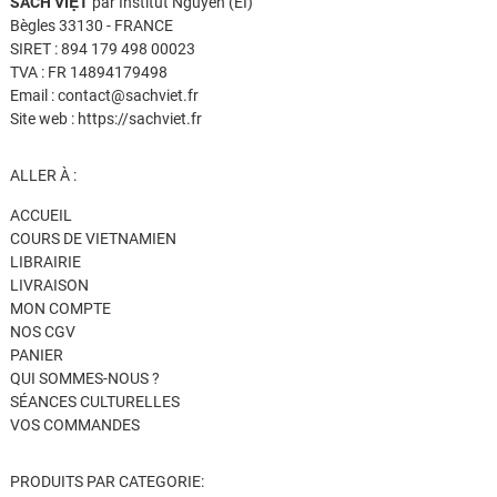
SÁCH VIỆT
par Institut Nguyen (EI)
Bègles 33130 - FRANCE
SIRET : 894 179 498 00023
TVA : FR 14894179498
Email : contact@sachviet.fr
Site web : https://sachviet.fr
ALLER À :
ACCUEIL
COURS DE VIETNAMIEN
LIBRAIRIE
LIVRAISON
MON COMPTE
NOS CGV
PANIER
QUI SOMMES-NOUS ?
SÉANCES CULTURELLES
VOS COMMANDES
PRODUITS PAR CATEGORIE: