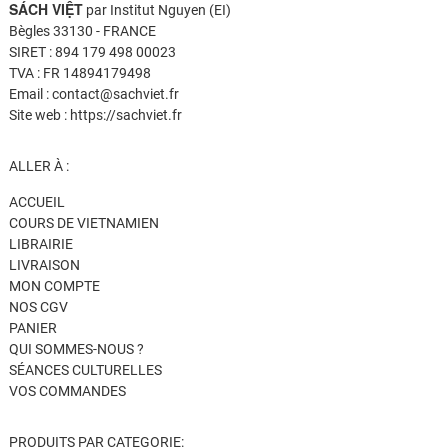
SÁCH VIỆT
par Institut Nguyen (EI)
Bègles 33130 - FRANCE
SIRET : 894 179 498 00023
TVA : FR 14894179498
Email : contact@sachviet.fr
Site web : https://sachviet.fr
ALLER À :
ACCUEIL
COURS DE VIETNAMIEN
LIBRAIRIE
LIVRAISON
MON COMPTE
NOS CGV
PANIER
QUI SOMMES-NOUS ?
SÉANCES CULTURELLES
VOS COMMANDES
PRODUITS PAR CATEGORIE: