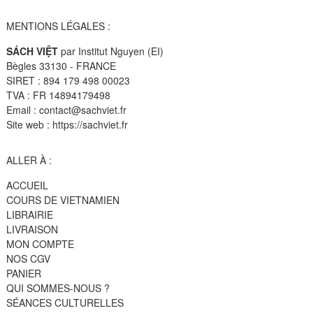
MENTIONS LÉGALES :
SÁCH VIỆT
par Institut Nguyen (EI)
Bègles 33130 - FRANCE
SIRET : 894 179 498 00023
TVA : FR 14894179498
Email : contact@sachviet.fr
Site web : https://sachviet.fr
ALLER À :
ACCUEIL
COURS DE VIETNAMIEN
LIBRAIRIE
LIVRAISON
MON COMPTE
NOS CGV
PANIER
QUI SOMMES-NOUS ?
SÉANCES CULTURELLES