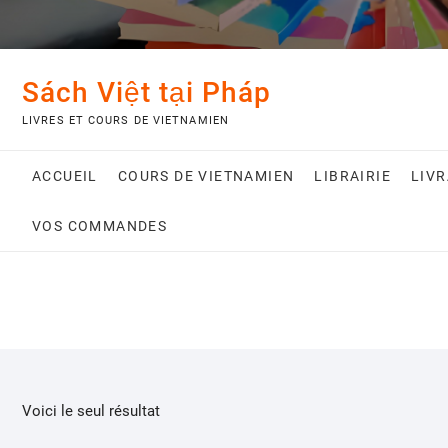
Sách Việt tại Pháp
LIVRES ET COURS DE VIETNAMIEN
ACCUEIL
COURS DE VIETNAMIEN
LIBRAIRIE
LIV
VOS COMMANDES
Voici le seul résultat