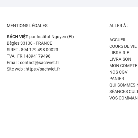
MENTIONS LÉGALES :
ALLER À :
SÁCH VIỆT
par Institut Nguyen (EI)
ACCUEIL
Bègles 33130 - FRANCE
COURS DE VI
SIRET : 894 179 498 00023
LIBRAIRIE
TVA : FR 14894179498
LIVRAISON
Email : contact@sachviet.fr
MON COMPTE
Site web : https://sachviet.fr
NOS CGV
PANIER
QUI SOMMES-
SÉANCES CUL
VOS COMMAN