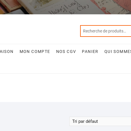
RAISON
MON COMPTE
NOS CGV
PANIER
QUI SOMME