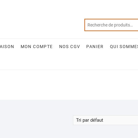
RAISON
MON COMPTE
NOS CGV
PANIER
QUI SOMME