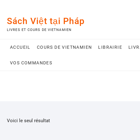
Skip
to
content
Sách Việt tại Pháp
LIVRES ET COURS DE VIETNAMIEN
ACCUEIL
COURS DE VIETNAMIEN
LIBRAIRIE
LIV
VOS COMMANDES
Voici le seul résultat