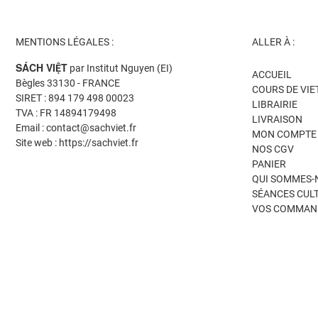
MENTIONS LÉGALES :
ALLER À :
SÁCH VIỆT
par Institut Nguyen (EI)
ACCUEIL
Bègles 33130 - FRANCE
COURS DE VI
SIRET : 894 179 498 00023
LIBRAIRIE
TVA : FR 14894179498
LIVRAISON
Email : contact@sachviet.fr
MON COMPTE
Site web : https://sachviet.fr
NOS CGV
PANIER
QUI SOMMES-
SÉANCES CUL
VOS COMMAN