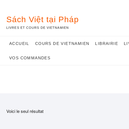
Skip
to
content
Sách Việt tại Pháp
LIVRES ET COURS DE VIETNAMIEN
ACCUEIL
COURS DE VIETNAMIEN
LIBRAIRIE
L
VOS COMMANDES
Voici le seul résultat