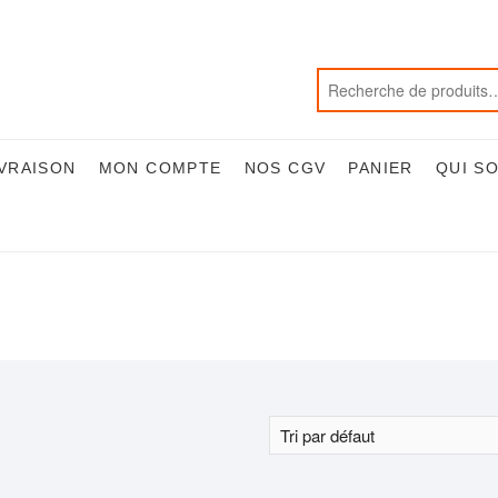
IVRAISON
MON COMPTE
NOS CGV
PANIER
QUI S