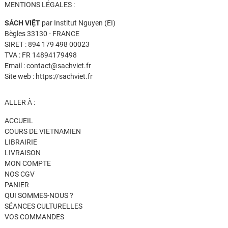
MENTIONS LÉGALES :
SÁCH VIỆT
par Institut Nguyen (EI)
Bègles 33130 - FRANCE
SIRET : 894 179 498 00023
TVA : FR 14894179498
Email : contact@sachviet.fr
Site web : https://sachviet.fr
ALLER À :
ACCUEIL
COURS DE VIETNAMIEN
LIBRAIRIE
LIVRAISON
MON COMPTE
NOS CGV
PANIER
QUI SOMMES-NOUS ?
SÉANCES CULTURELLES
VOS COMMANDES