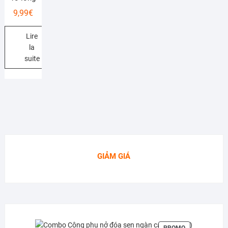
9,99
€
Lire
la
suite
GIẢM GIÁ
PRODUIT