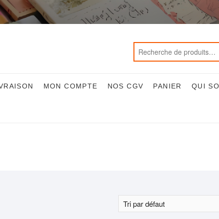
IVRAISON
MON COMPTE
NOS CGV
PANIER
QUI S