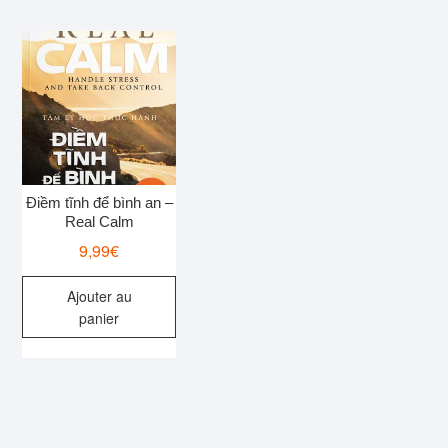
Điềm tĩnh để bình an –
Real Calm
9,99
€
Ajouter au
panier