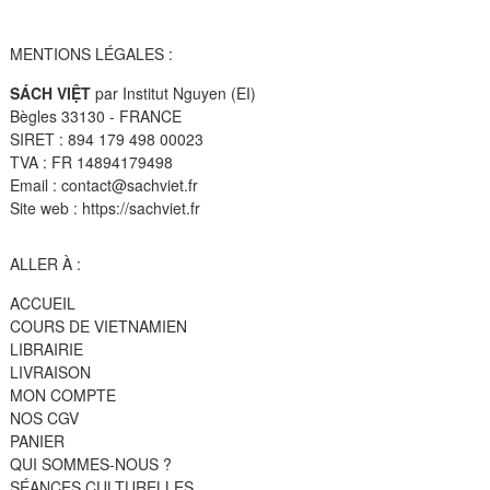
MENTIONS LÉGALES :
SÁCH VIỆT
par Institut Nguyen (EI)
Bègles 33130 - FRANCE
SIRET : 894 179 498 00023
TVA : FR 14894179498
Email : contact@sachviet.fr
Site web : https://sachviet.fr
ALLER À :
ACCUEIL
COURS DE VIETNAMIEN
LIBRAIRIE
LIVRAISON
MON COMPTE
NOS CGV
PANIER
QUI SOMMES-NOUS ?
SÉANCES CULTURELLES