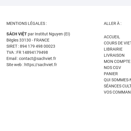
MENTIONS LÉGALES :
ALLER À :
SÁCH VIỆT
par Institut Nguyen (EI)
ACCUEIL
Bègles 33130 - FRANCE
COURS DE VI
SIRET : 894 179 498 00023
LIBRAIRIE
TVA : FR 14894179498
LIVRAISON
Email : contact@sachviet.fr
MON COMPTE
Site web : https://sachviet.fr
NOS CGV
PANIER
QUI SOMMES-
SÉANCES CUL
VOS COMMAN