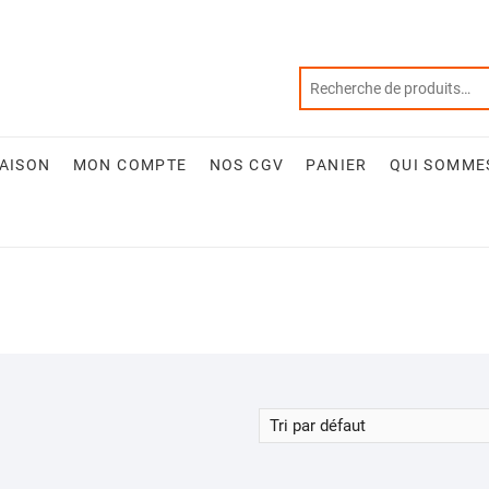
RAISON
MON COMPTE
NOS CGV
PANIER
QUI SOMME