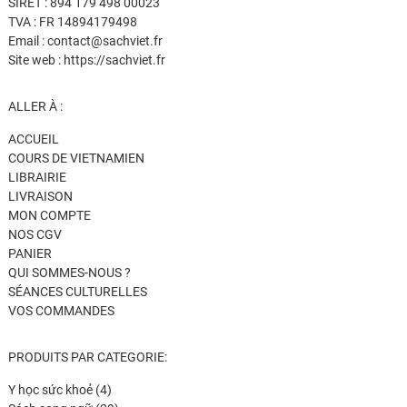
SIRET : 894 179 498 00023
TVA : FR 14894179498
Email : contact@sachviet.fr
Site web : https://sachviet.fr
ALLER À :
ACCUEIL
COURS DE VIETNAMIEN
LIBRAIRIE
LIVRAISON
MON COMPTE
NOS CGV
PANIER
QUI SOMMES-NOUS ?
SÉANCES CULTURELLES
VOS COMMANDES
PRODUITS PAR CATEGORIE:
4
Y học sức khoẻ
4