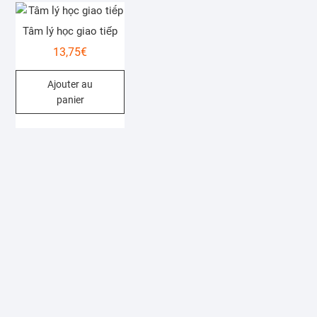
Tâm lý học giao tiếp
13,75
€
Ajouter au
panier