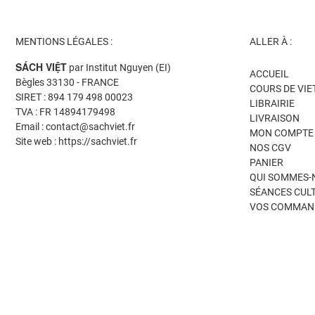
MENTIONS LÉGALES :
ALLER À :
SÁCH VIỆT
par Institut Nguyen (EI)
ACCUEIL
Bègles 33130 - FRANCE
COURS DE VI
SIRET : 894 179 498 00023
LIBRAIRIE
TVA : FR 14894179498
LIVRAISON
Email : contact@sachviet.fr
MON COMPTE
Site web : https://sachviet.fr
NOS CGV
PANIER
QUI SOMMES-
SÉANCES CUL
VOS COMMAN