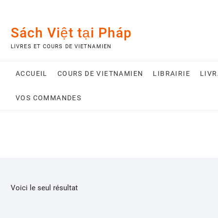
Skip
to
content
Sách Việt tại Pháp
LIVRES ET COURS DE VIETNAMIEN
ACCUEIL
COURS DE VIETNAMIEN
LIBRAIRIE
LIV
VOS COMMANDES
Voici le seul résultat