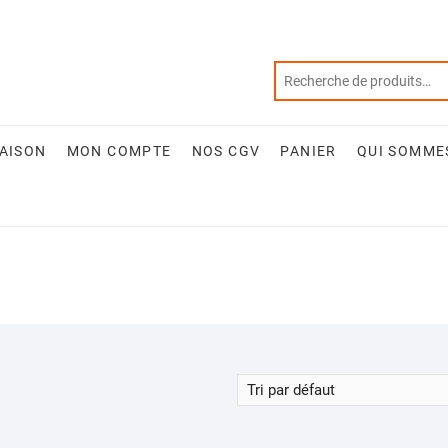
RAISON
MON COMPTE
NOS CGV
PANIER
QUI SOMME