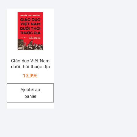
Giáo dục Việt Nam
dưới thời thuộc địa
13,99
€
Ajouter au
panier