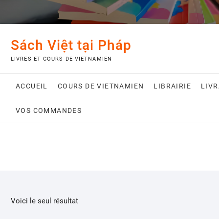
Sách Việt tại Pháp
LIVRES ET COURS DE VIETNAMIEN
ACCUEIL
COURS DE VIETNAMIEN
LIBRAIRIE
LIV
VOS COMMANDES
Voici le seul résultat