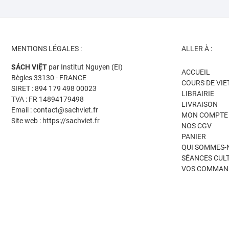
MENTIONS LÉGALES :
ALLER À :
SÁCH VIỆT
par Institut Nguyen (EI)
ACCUEIL
Bègles 33130 - FRANCE
COURS DE VI
SIRET : 894 179 498 00023
LIBRAIRIE
TVA : FR 14894179498
LIVRAISON
Email : contact@sachviet.fr
MON COMPTE
Site web : https://sachviet.fr
NOS CGV
PANIER
QUI SOMMES-
SÉANCES CUL
VOS COMMAN