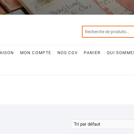
RAISON
MON COMPTE
NOS CGV
PANIER
QUI SOMME