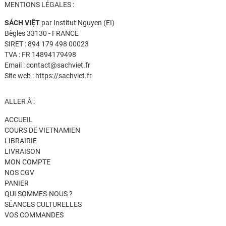
MENTIONS LÉGALES :
SÁCH VIỆT
par Institut Nguyen (EI)
Bègles 33130 - FRANCE
SIRET : 894 179 498 00023
TVA : FR 14894179498
Email : contact@sachviet.fr
Site web : https://sachviet.fr
ALLER À :
ACCUEIL
COURS DE VIETNAMIEN
LIBRAIRIE
LIVRAISON
MON COMPTE
NOS CGV
PANIER
QUI SOMMES-NOUS ?
SÉANCES CULTURELLES
VOS COMMANDES