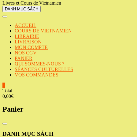
Livres et Cours de Vietnamien
DANH MỤC SÁCH
ACCUEIL
COURS DE VIETNAMIEN
LIBRAIRIE
LIVRAISON
MON COMPTE
NOS CGV
PANIER
QUI SOMMES-NOUS ?
SÉANCES CULTURELLES
VOS COMMANDES
0
Total
0,00€
Panier
Catalog
Menu
DANH MỤC SÁCH