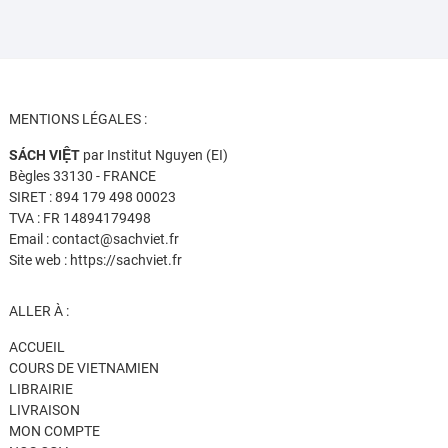
MENTIONS LÉGALES :
SÁCH VIỆT
par Institut Nguyen (EI)
Bègles 33130 - FRANCE
SIRET : 894 179 498 00023
TVA : FR 14894179498
Email : contact@sachviet.fr
Site web : https://sachviet.fr
ALLER À :
ACCUEIL
COURS DE VIETNAMIEN
LIBRAIRIE
LIVRAISON
MON COMPTE