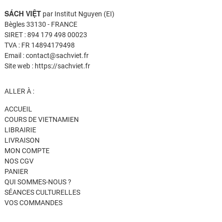
SÁCH VIỆT
par Institut Nguyen (EI)
Bègles 33130 - FRANCE
SIRET : 894 179 498 00023
TVA : FR 14894179498
Email : contact@sachviet.fr
Site web : https://sachviet.fr
ALLER À :
ACCUEIL
COURS DE VIETNAMIEN
LIBRAIRIE
LIVRAISON
MON COMPTE
NOS CGV
PANIER
QUI SOMMES-NOUS ?
SÉANCES CULTURELLES
VOS COMMANDES