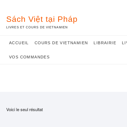
Skip
to
content
Sách Việt tại Pháp
LIVRES ET COURS DE VIETNAMIEN
ACCUEIL
COURS DE VIETNAMIEN
LIBRAIRIE
L
VOS COMMANDES
Voici le seul résultat