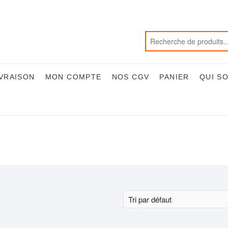
IVRAISON
MON COMPTE
NOS CGV
PANIER
QUI S