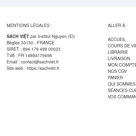
MENTIONS LÉGALES :
ALLER À :
SÁCH VIỆT
par Institut Nguyen (EI)
ACCUEIL
Bègles 33130 - FRANCE
COURS DE V
SIRET : 894 179 498 00023
LIBRAIRIE
TVA : FR 14894179498
LIVRAISON
Email : contact@sachviet.fr
MON COMPT
Site web : https://sachviet.fr
NOS CGV
PANIER
QUI SOMMES
SÉANCES CU
VOS COMMA