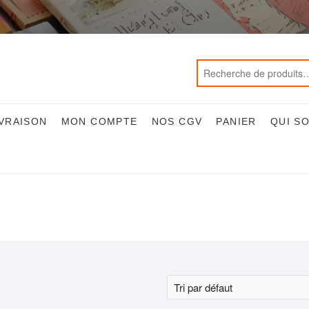
IVRAISON
MON COMPTE
NOS CGV
PANIER
QUI S