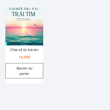
Chia sẻ từ trái tim
14,99
€
Ajouter au
panier