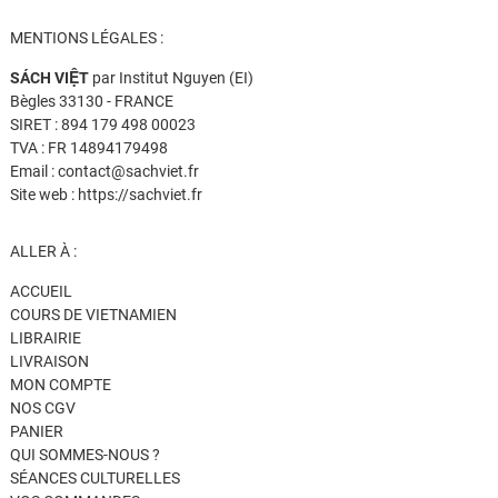
MENTIONS LÉGALES :
SÁCH VIỆT
par Institut Nguyen (EI)
Bègles 33130 - FRANCE
SIRET : 894 179 498 00023
TVA : FR 14894179498
Email : contact@sachviet.fr
Site web : https://sachviet.fr
ALLER À :
ACCUEIL
COURS DE VIETNAMIEN
LIBRAIRIE
LIVRAISON
MON COMPTE
NOS CGV
PANIER
QUI SOMMES-NOUS ?
SÉANCES CULTURELLES