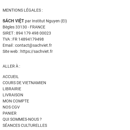
MENTIONS LÉGALES :
SÁCH VIỆT
par Institut Nguyen (EI)
Bègles 33130 - FRANCE
SIRET : 894 179 498 00023
TVA : FR 14894179498
Email : contact@sachviet.fr
Site web : https://sachviet.fr
ALLER À :
ACCUEIL
COURS DE VIETNAMIEN
LIBRAIRIE
LIVRAISON
MON COMPTE
NOS CGV
PANIER
QUI SOMMES-NOUS ?
SÉANCES CULTURELLES