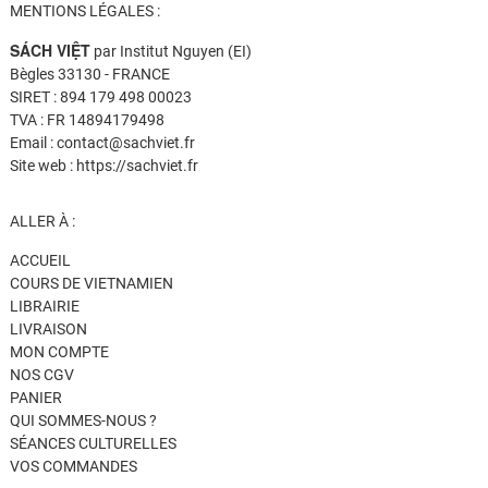
MENTIONS LÉGALES :
SÁCH VIỆT
par Institut Nguyen (EI)
Bègles 33130 - FRANCE
SIRET : 894 179 498 00023
TVA : FR 14894179498
Email : contact@sachviet.fr
Site web : https://sachviet.fr
ALLER À :
ACCUEIL
COURS DE VIETNAMIEN
LIBRAIRIE
LIVRAISON
MON COMPTE
NOS CGV
PANIER
QUI SOMMES-NOUS ?
SÉANCES CULTURELLES
VOS COMMANDES