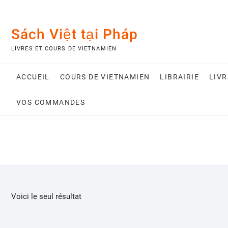
Skip
to
content
Sách Việt tại Pháp
LIVRES ET COURS DE VIETNAMIEN
ACCUEIL
COURS DE VIETNAMIEN
LIBRAIRIE
LIV
VOS COMMANDES
Voici le seul résultat