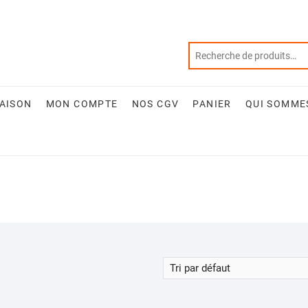
RAISON
MON COMPTE
NOS CGV
PANIER
QUI SOMME