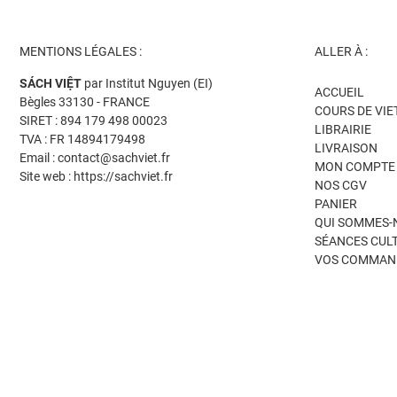
MENTIONS LÉGALES :
ALLER À :
SÁCH VIỆT
par Institut Nguyen (EI)
ACCUEIL
Bègles 33130 - FRANCE
COURS DE VI
SIRET : 894 179 498 00023
LIBRAIRIE
TVA : FR 14894179498
LIVRAISON
Email : contact@sachviet.fr
MON COMPTE
Site web : https://sachviet.fr
NOS CGV
PANIER
QUI SOMMES-
SÉANCES CUL
VOS COMMAN