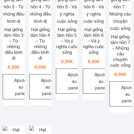
Hạt giống
Hạt giống
Hạt giống
Hạt giống
tâm hồn 3
tâm hồn 4
tâm hồn 5
tâm hồn 6
Hạt giống
– Từ
– Từ
– Và ý
– Và ý
tâm hồn 7
những
những
nghĩa cuộc
nghĩa cuộc
– Những
điều bình
điều bình
sống
sống
câu
dị
dị
chuyện
8,99
€
8,99
€
cuộc sống
8,99
€
8,99
€
8,99
€
Ajouter
Ajouter
Ajouter
Ajouter
au
au
au
au
Ajoute
panier
panier
panier
panier
au
panier