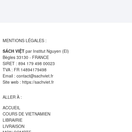
MENTIONS LÉGALES :
SÁCH VIỆT
par Institut Nguyen (EI)
Bègles 33130 - FRANCE
SIRET : 894 179 498 00023
TVA : FR 14894179498
Email : contact@sachviet.fr
Site web : https://sachviet.fr
ALLER À :
ACCUEIL
COURS DE VIETNAMIEN
LIBRAIRIE
LIVRAISON