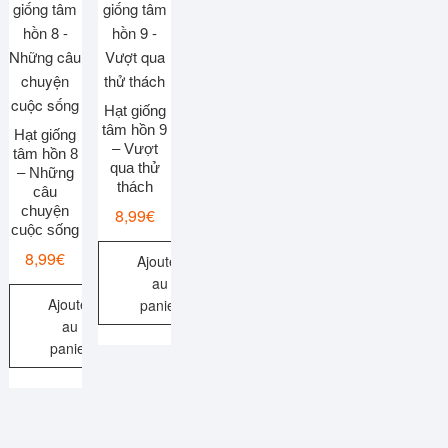
Hạt giống
tâm hồn 9
Hạt giống
– Vượt
tâm hồn 8
qua thử
– Những
thách
câu
chuyện
8,99
€
cuộc sống
8,99
€
Ajouter
au
Ajouter
panier
au
panier