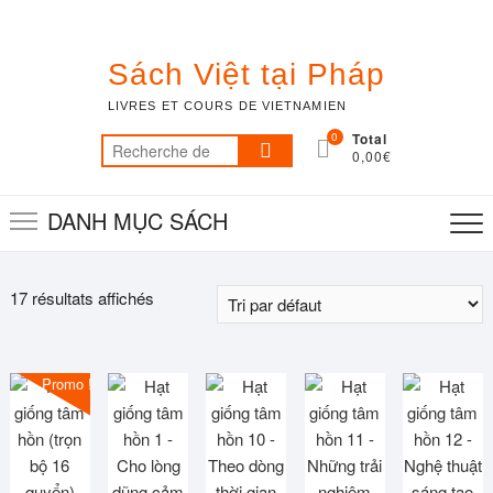
Skip
to
content
Sách Việt tại Pháp
LIVRES ET COURS DE VIETNAMIEN
0
Total
Recherche
0,00€
pour :
DANH MỤC SÁCH
17 résultats affichés
Promo !