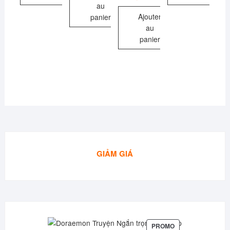
au
Ajouter
panier
au
panier
GIẢM GIÁ
PRODUIT
PROMO