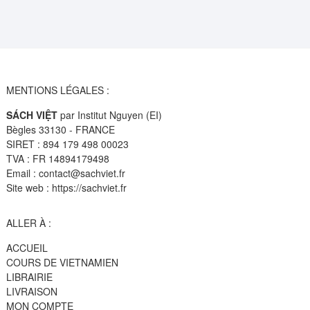
MENTIONS LÉGALES :
SÁCH VIỆT
par Institut Nguyen (EI)
Bègles 33130 - FRANCE
SIRET : 894 179 498 00023
TVA : FR 14894179498
Email : contact@sachviet.fr
Site web : https://sachviet.fr
ALLER À :
ACCUEIL
COURS DE VIETNAMIEN
LIBRAIRIE
LIVRAISON
MON COMPTE