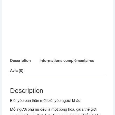
Description
Informations complémentaires
Avis (0)
Description
Biết yêu bản thân mới biết yêu người khác!
Mỗi người phụ nữ đều là một bông hoa, giữa thế giới