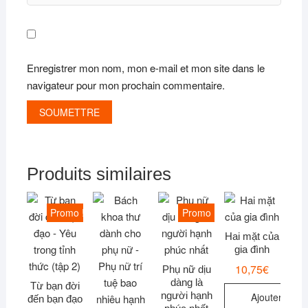
Enregistrer mon nom, mon e-mail et mon site dans le
navigateur pour mon prochain commentaire.
Produits similaires
Promo !
Promo !
Hai mặt của
gia đình
10,75
€
Phụ nữ dịu
dàng là
Từ bạn đời
người hạnh
Ajouter
đến bạn đạo