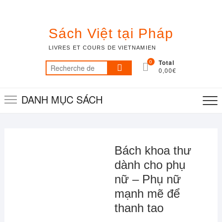
Skip
to
content
Sách Việt tại Pháp
LIVRES ET COURS DE VIETNAMIEN
0
Total
Recherche
0,00€
pour :
DANH MỤC SÁCH
Bách khoa thư
dành cho phụ
nữ – Phụ nữ
mạnh mẽ để
thanh tao