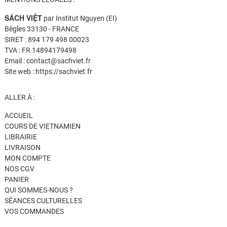
SÁCH VIỆT
par Institut Nguyen (EI)
Bègles 33130 - FRANCE
SIRET : 894 179 498 00023
TVA : FR 14894179498
Email : contact@sachviet.fr
Site web : https://sachviet.fr
ALLER À :
ACCUEIL
COURS DE VIETNAMIEN
LIBRAIRIE
LIVRAISON
MON COMPTE
NOS CGV
PANIER
QUI SOMMES-NOUS ?
SÉANCES CULTURELLES
VOS COMMANDES