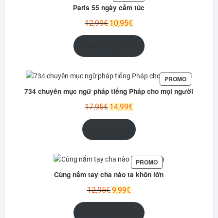
EN
Paris 55 ngày cấm túc
PROMOTION
Le
Le
12,99
€
10,95
€
prix
prix
initial
actuel
Ajouter au panier
était :
est :
12,99€.
10,95€.
PRODUIT
PROMO
EN
734 chuyên mục ngữ pháp tiếng Pháp cho mọi người
PROMOTIO
Le
Le
17,95
€
14,99
€
prix
prix
initial
actuel
Lire la suite
était :
est :
17,95€.
14,99€.
PRODUIT
PROMO
EN
Cùng nắm tay cha nào ta khôn lớn
PROMOTION
Le
Le
12,95
€
9,99
€
prix
prix
initial
actuel
Ajouter au panier