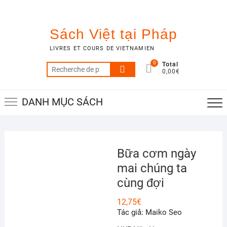
Skip
to
content
Sách Việt tại Pháp
LIVRES ET COURS DE VIETNAMIEN
Total
0
Recherche
0,00€
pour :
DANH MỤC SÁCH
Bữa cơm ngày
mai chúng ta
cùng đợi
12,75
€
Tác giả: Maiko Seo