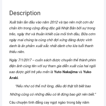
Description
Xuất bản lần đầu vào năm 2012 và tạo nên một cơn dư
chấn lớn trong cộng đồng độc giả Nhật Bản bởi sự trong
trẻo, ngây thơ và thuần khiết của mối tình đầu, Bữa cơm
ngày mai chúng ta cùng chờ đợi xứng đáng được vinh
danh là ấn phẩm xuất sắc nhất dành cho lứa tuổi thanh
thiếu niên.
Ngày 7/1/2017 – cuốn sách được chuyển thể thành phim
điện ảnh cùng tên với sự tham gia diễn xuất của hai ngôi
sao được giới trẻ yêu mến là
Yuto Nakajima
Yuko
và
Araki
.
“
Nếu như có thể mở lòng, điều đó thật tốt biết bao
Những cũng có những điều có lẽ đừng bao giờ nên biết
.”
Câu chuyện tình đắng cay ngọt ngào trong bảy năm