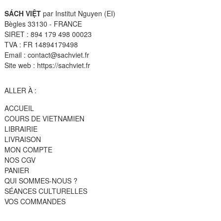
SÁCH VIỆT
par Institut Nguyen (EI)
Bègles 33130 - FRANCE
SIRET : 894 179 498 00023
TVA : FR 14894179498
Email : contact@sachviet.fr
Site web : https://sachviet.fr
ALLER À :
ACCUEIL
COURS DE VIETNAMIEN
LIBRAIRIE
LIVRAISON
MON COMPTE
NOS CGV
PANIER
QUI SOMMES-NOUS ?
SÉANCES CULTURELLES
VOS COMMANDES