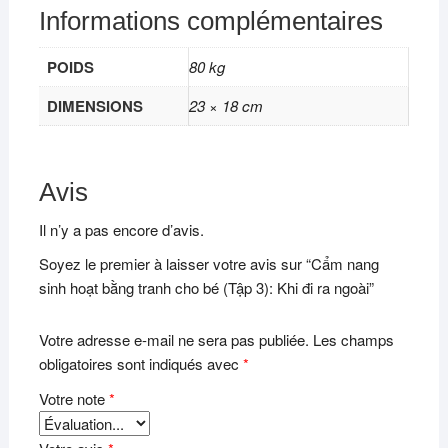
Informations complémentaires
POIDS
80 kg
DIMENSIONS
23 × 18 cm
Avis
Il n’y a pas encore d’avis.
Soyez le premier à laisser votre avis sur “Cẩm nang
sinh hoạt bằng tranh cho bé (Tập 3): Khi đi ra ngoài”
Votre adresse e-mail ne sera pas publiée.
Les champs
obligatoires sont indiqués avec
*
Votre note
*