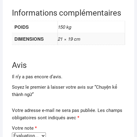
Informations complémentaires
POIDS
150 kg
DIMENSIONS
21 × 19 cm
Avis
Il n’y a pas encore d’avis.
Soyez le premier à laisser votre avis sur “Chuyện kể
thành ngữ”
Votre adresse e-mail ne sera pas publiée.
Les champs
obligatoires sont indiqués avec
*
Votre note
*