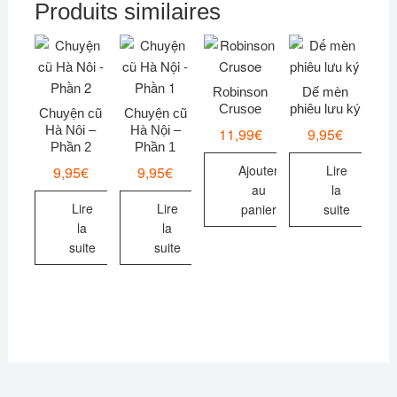
Produits similaires
Robinson
Dế mèn
Crusoe
phiêu lưu ký
Chuyện cũ
Chuyện cũ
Hà Nôi –
Hà Nội –
11,99
€
9,95
€
Phần 2
Phần 1
Ajouter
Lire
9,95
€
9,95
€
au
la
Lire
Lire
panier
suite
la
la
suite
suite