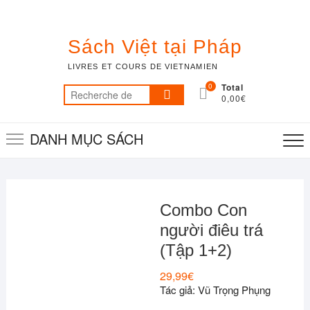
Skip
to
content
Sách Việt tại Pháp
LIVRES ET COURS DE VIETNAMIEN
0
Total
Recherche
0,00€
pour :
DANH MỤC SÁCH
Combo Con
người điêu trá
(Tập 1+2)
29,99
€
Tác giả: Vũ Trọng Phụng