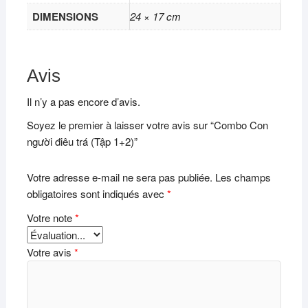
DIMENSIONS
24 × 17 cm
Avis
Il n’y a pas encore d’avis.
Soyez le premier à laisser votre avis sur “Combo Con
người điêu trá (Tập 1+2)”
Votre adresse e-mail ne sera pas publiée.
Les champs
obligatoires sont indiqués avec
*
Votre note
*
Votre avis
*