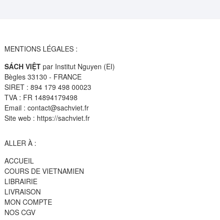
MENTIONS LÉGALES :
SÁCH VIỆT
par Institut Nguyen (EI)
Bègles 33130 - FRANCE
SIRET : 894 179 498 00023
TVA : FR 14894179498
Email : contact@sachviet.fr
Site web : https://sachviet.fr
ALLER À :
ACCUEIL
COURS DE VIETNAMIEN
LIBRAIRIE
LIVRAISON
MON COMPTE
NOS CGV