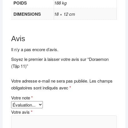
POIDS
188 kg
DIMENSIONS
18 × 12 cm
Avis
Il n’y a pas encore d’avis.
Soyez le premier à laisser votre avis sur “Doraemon
(Tập 11)”
Votre adresse e-mail ne sera pas publiée.
Les champs
obligatoires sont indiqués avec
*
Votre note
*
Votre avis
*