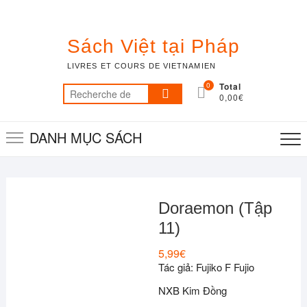
Skip
to
content
Sách Việt tại Pháp
LIVRES ET COURS DE VIETNAMIEN
0
Total
Recherche
0,00€
pour :
DANH MỤC SÁCH
Doraemon (Tập
11)
5,99
€
Tác giả: Fujiko F Fujio
NXB Kim Đồng