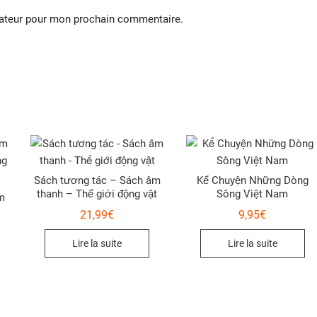
gateur pour mon prochain commentaire.
Sách tương tác – Sách âm
Kể Chuyện Những Dòng
thanh – Thế giới động vật
Sông Việt Nam
m
21,99
€
9,95
€
Lire la suite
Lire la suite