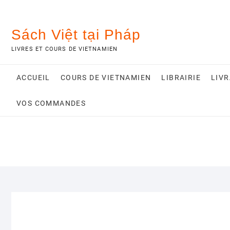
Skip
to
content
Sách Việt tại Pháp
LIVRES ET COURS DE VIETNAMIEN
ACCUEIL
COURS DE VIETNAMIEN
LIBRAIRIE
LIV
VOS COMMANDES