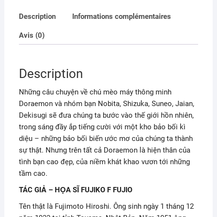
Description
Informations complémentaires
Avis (0)
Description
Những câu chuyện về chú mèo máy thông minh
Doraemon và nhóm bạn Nobita, Shizuka, Suneo, Jaian,
Dekisugi sẽ đưa chúng ta bước vào thế giới hồn nhiên,
trong sáng đầy ắp tiếng cười với một kho bảo bối kì
diệu – những bảo bối biến ước mơ của chúng ta thành
sự thật. Nhưng trên tất cả Doraemon là hiện thân của
tình bạn cao đẹp, của niềm khát khao vươn tới những
tầm cao.
TÁC GIẢ – HỌA SĨ FUJIKO F FUJIO
Tên thật là Fujimoto Hiroshi. Ông sinh ngày 1 tháng 12