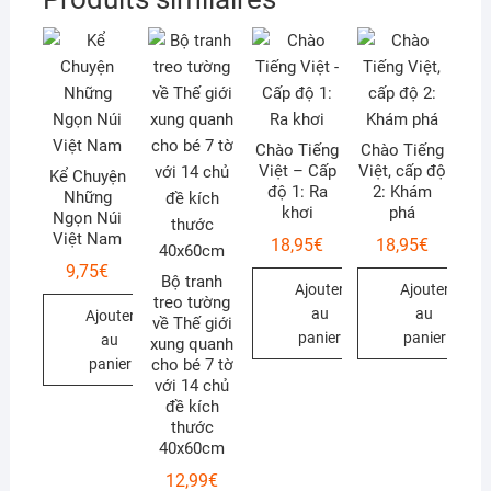
Chào Tiếng
Chào Tiếng
Việt – Cấp
Việt, cấp độ
Kể Chuyện
độ 1: Ra
2: Khám
Những
khơi
phá
Ngọn Núi
Việt Nam
18,95
€
18,95
€
9,75
€
Bộ tranh
Ajouter
Ajouter
treo tường
au
au
Ajouter
về Thế giới
panier
panier
au
xung quanh
panier
cho bé 7 tờ
với 14 chủ
đề kích
thước
40x60cm
12,99
€