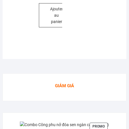
Ajouter
au
panier
GIẢM GIÁ
PRODUIT
PROMO