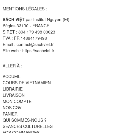
MENTIONS LÉGALES :
SÁCH VIỆT
par Institut Nguyen (EI)
Bègles 33130 - FRANCE
SIRET : 894 179 498 00023
TVA : FR 14894179498
Email : contact@sachviet.fr
Site web : https://sachviet.fr
ALLER À :
ACCUEIL
COURS DE VIETNAMIEN
LIBRAIRIE
LIVRAISON
MON COMPTE
NOS CGV
PANIER
QUI SOMMES-NOUS ?
SÉANCES CULTURELLES
VOS COMMANDES