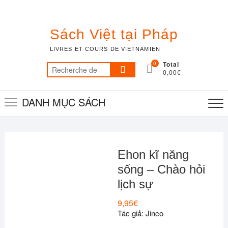
Skip
to
content
Sách Việt tại Pháp
LIVRES ET COURS DE VIETNAMIEN
0
Total
Recherche
0,00€
pour :
DANH MỤC SÁCH
Ehon kĩ năng
sống – Chào hỏi
lịch sự
9,95
€
Tác giả: Jinco