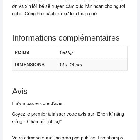
ơn và xin lỗi, bé sẽ truyền cảm xúc hân hoan cho người
nghe. Cùng học cách cư xử lịch thiệp nhé!
Informations complémentaires
POIDS
190 kg
DIMENSIONS
14 × 14 cm
Avis
Il n’y a pas encore d’avis.
Soyez le premier à laisser votre avis sur “Ehon kĩ năng
sống – Chào hỏi lịch sự”
Votre adresse e-mail ne sera pas publiée.
Les champs