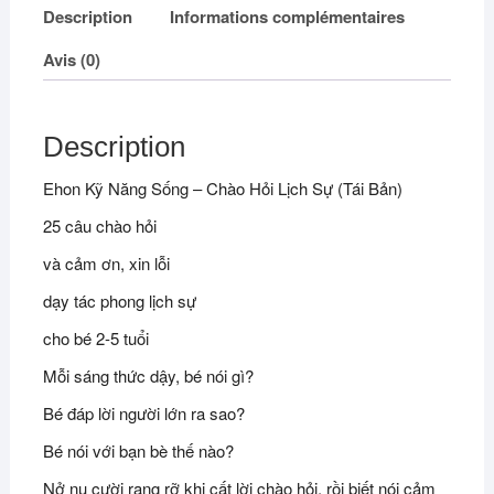
Description
Informations complémentaires
Avis (0)
Description
Ehon Kỹ Năng Sống – Chào Hỏi Lịch Sự (Tái Bản)
25 câu chào hỏi
và cảm ơn, xin lỗi
dạy tác phong lịch sự
cho bé 2-5 tuổi
Mỗi sáng thức dậy, bé nói gì?
Bé đáp lời người lớn ra sao?
Bé nói với bạn bè thế nào?
Nở nụ cười rạng rỡ khi cất lời chào hỏi, rồi biết nói cảm