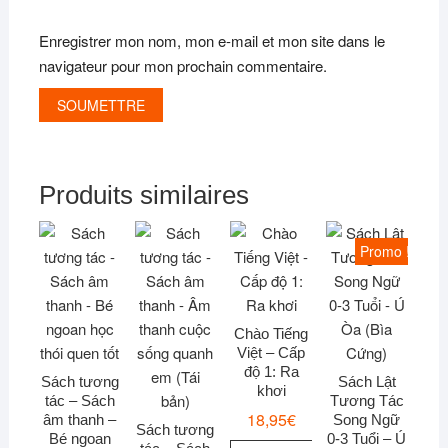
Enregistrer mon nom, mon e-mail et mon site dans le
navigateur pour mon prochain commentaire.
Produits similaires
Promo !
Chào Tiếng
Việt – Cấp
độ 1: Ra
Sách tương
Sách Lật
khơi
tác – Sách
Tương Tác
18,95
€
âm thanh –
Song Ngữ
Sách tương
Bé ngoan
0-3 Tuổi – Ú