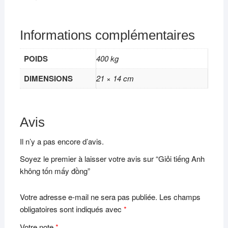
Informations complémentaires
POIDS
400 kg
DIMENSIONS
21 × 14 cm
Avis
Il n’y a pas encore d’avis.
Soyez le premier à laisser votre avis sur “Giỏi tiếng Anh
không tốn mấy đồng”
Votre adresse e-mail ne sera pas publiée.
Les champs
obligatoires sont indiqués avec
*
Votre note
*