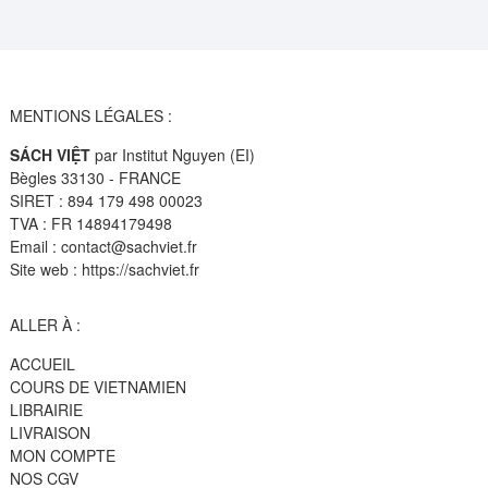
MENTIONS LÉGALES :
SÁCH VIỆT
par Institut Nguyen (EI)
Bègles 33130 - FRANCE
SIRET : 894 179 498 00023
TVA : FR 14894179498
Email : contact@sachviet.fr
Site web : https://sachviet.fr
ALLER À :
ACCUEIL
COURS DE VIETNAMIEN
LIBRAIRIE
LIVRAISON
MON COMPTE
NOS CGV