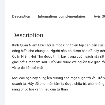
Description
Informations complémentaires
Avis (0
Description
Kinh Quán Niệm Hơi Thở là một kinh thiền tập căn bản của
cống hiến cho chúng ta. Người nào có được bản đồ này trên
Quán Niệm Hơi Thở được trình bày trong cuốn sách này rất đơ
giác hết sức thâm sâu. Tiếp xúc được với nguồn tuệ giác ấy
và tự do liền có mặt.
Mời các bạn hãy cùng lên đường cho một cuộc trở về. Trở về
quanh ta. Hãy để cho thân tâm ta được chữa trị, cho nhữn
năng phục hồi và trị liệu của tự thân.