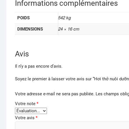
Informations complémentaires
542 kg
POIDS
24 × 16 cm
DIMENSIONS
Avis
Il n’y a pas encore d’avis.
Soyez le premier à laisser votre avis sur “Hơi thở nuôi dưỡng
Votre adresse e-mail ne sera pas publiée.
Les champs oblig
Votre note
*
Votre avis
*