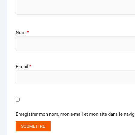
Nom
*
E-mail
*
Enregistrer mon nom, mon e-mail et mon site dans le navi