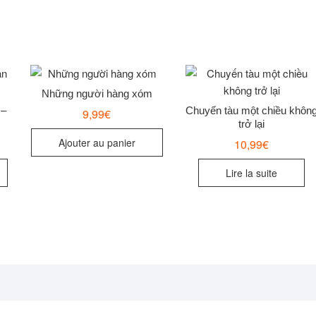
Những người hàng xóm
 –
Chuyến tàu một chiều khôn
9,99
€
trở lại
Ajouter au panier
10,99
€
Lire la suite