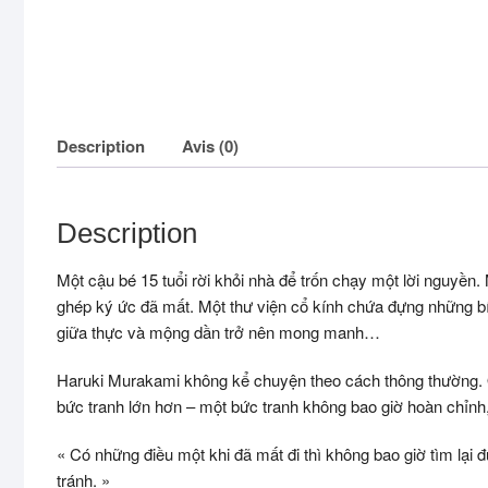
Description
Avis (0)
Description
Một cậu bé 15 tuổi rời khỏi nhà để trốn chạy một lời nguyền
ghép ký ức đã mất. Một thư viện cổ kính chứa đựng những bí ẩ
giữa thực và mộng dần trở nên mong manh…
Haruki Murakami không kể chuyện theo cách thông thường. Ô
bức tranh lớn hơn – một bức tranh không bao giờ hoàn chỉnh,
« Có những điều một khi đã mất đi thì không bao giờ tìm lại
tránh. »