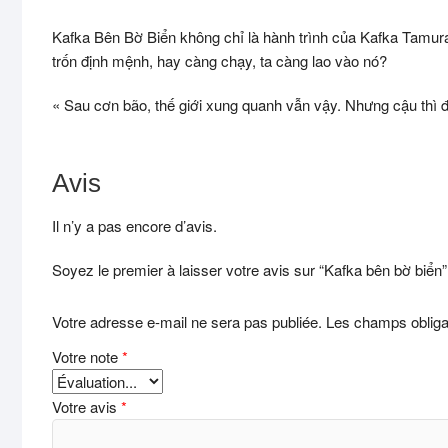
Kafka Bên Bờ Biển không chỉ là hành trình của Kafka Tamura 
trốn định mệnh, hay càng chạy, ta càng lao vào nó?
« Sau cơn bão, thế giới xung quanh vẫn vậy. Nhưng cậu thì đ
Avis
Il n’y a pas encore d’avis.
Soyez le premier à laisser votre avis sur “Kafka bên bờ biển”
Votre adresse e-mail ne sera pas publiée.
Les champs obliga
Votre note
*
Votre avis
*