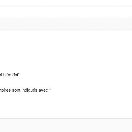
t hiện đại”
toires sont indiqués avec
*