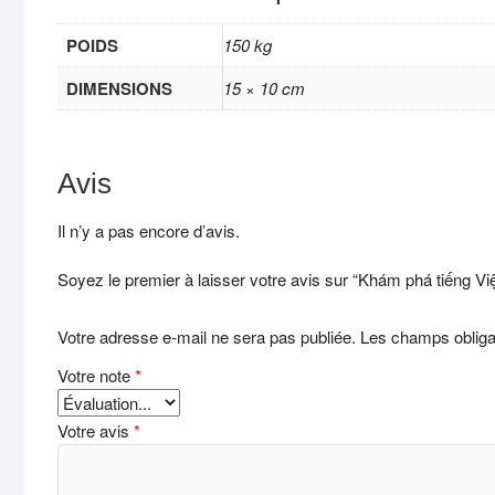
POIDS
150 kg
DIMENSIONS
15 × 10 cm
Avis
Il n’y a pas encore d’avis.
Soyez le premier à laisser votre avis sur “Khám phá tiếng Việ
Votre adresse e-mail ne sera pas publiée.
Les champs obliga
Votre note
*
Votre avis
*