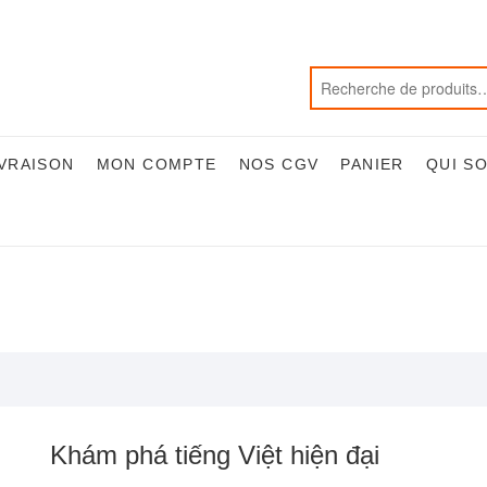
IVRAISON
MON COMPTE
NOS CGV
PANIER
QUI S
Khám phá tiếng Việt hiện đại