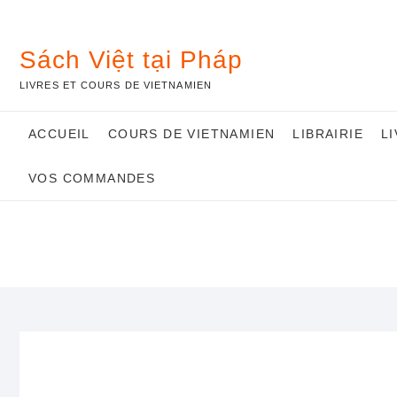
Skip
to
content
Sách Việt tại Pháp
LIVRES ET COURS DE VIETNAMIEN
ACCUEIL
COURS DE VIETNAMIEN
LIBRAIRIE
L
VOS COMMANDES