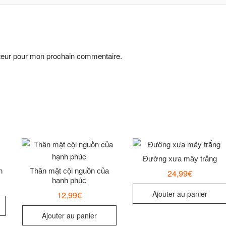
ateur pour mon prochain commentaire.
Đường xưa mây trắng
h
Thân mật cội nguồn của
24,99
€
hạnh phúc
Ajouter au panier
12,99
€
Ajouter au panier