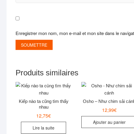
Enregistrer mon nom, mon e-mail et mon site dans le navig
Produits similaires
Kiếp nào ta cũng tìm thấy
Osho – Như chim sải cán
nhau
12,99
€
12,75
€
Ajouter au panier
Lire la suite