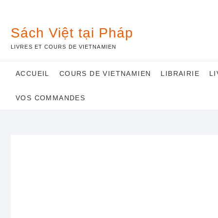
Skip
to
content
Sách Việt tại Pháp
LIVRES ET COURS DE VIETNAMIEN
ACCUEIL
COURS DE VIETNAMIEN
LIBRAIRIE
L
VOS COMMANDES