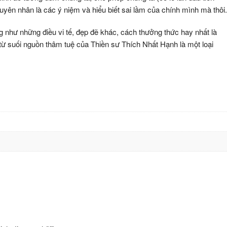
guyên nhân là các ý niệm và hiểu biết sai lầm của chính mình mà thôi.
g như những điều vi tế, đẹp đẽ khác, cách thưởng thức hay nhất là
t từ suối nguồn thâm tuệ của Thiền sư Thích Nhất Hạnh là một loại