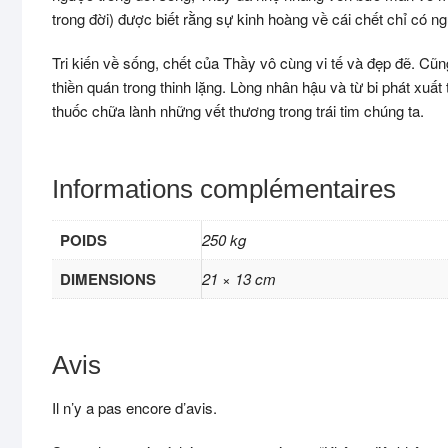
trong đời) được biết rằng sự kinh hoàng về cái chết chỉ có n
Tri kiến về sống, chết của Thầy vô cùng vi tế và đẹp đẽ. Cũn
thiền quán trong thinh lặng. Lòng nhân hậu và từ bi phát xuấ
thuốc chữa lành những vết thương trong trái tim chúng ta.
Informations complémentaires
POIDS
250 kg
DIMENSIONS
21 × 13 cm
Avis
Il n’y a pas encore d’avis.