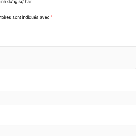
sinh đừng sợ hãi”
toires sont indiqués avec
*