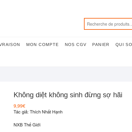
IVRAISON
MON COMPTE
NOS CGV
PANIER
QUI S
Không diệt không sinh đừng sợ hãi
9,99
€
Tác giả: Thích Nhất Hạnh
NXB Thế Giới